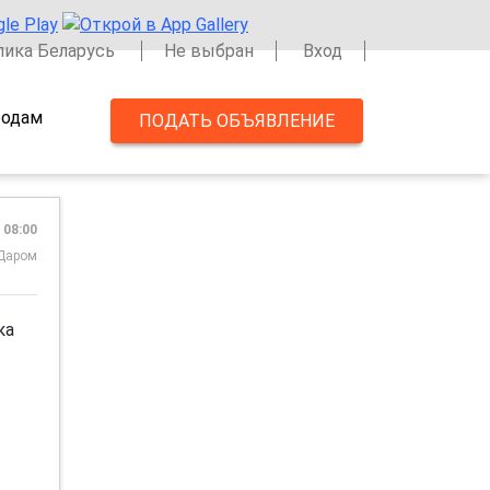
лика Беларусь
Не выбран
Вход
одам
ПОДАТЬ ОБЪЯВЛЕНИЕ
 08:00
Даром
ка