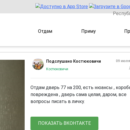
Респуб
Отдам
Приму
Пр
Подслушано Костюковичи
09 июля
Костюковичи
Отдам дверь 77 на 200, есть нюансы , короб
повреждена , дверь сама целая, даром, все
вопросы писать в личку.
ПОКАЗАТЬ ВКОНТАКТЕ