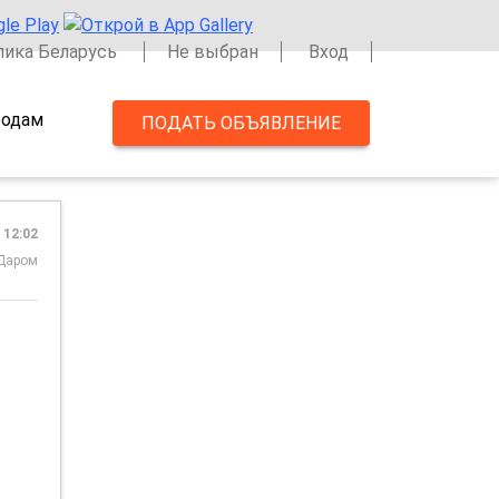
лика Беларусь
Не выбран
Вход
одам
ПОДАТЬ ОБЪЯВЛЕНИЕ
 12:02
Даром